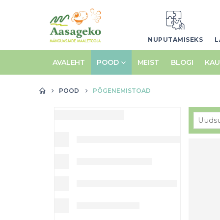
NUPUTAMISEKS
L
AVALEHT
POOD
MEIST
BLOGI
KAU
POOD
PÕGENEMISTOAD